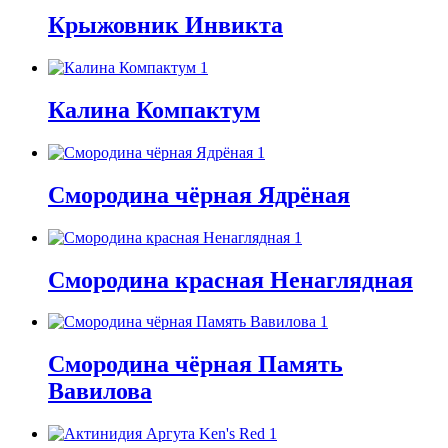
Крыжовник Инвикта
Калина Компактум
Смородина чёрная Ядрёная
Смородина красная Ненаглядная
Смородина чёрная Память
Вавилова