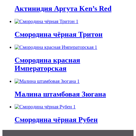
Актинидия Аргута Ken’s Red
Смородина чёрная Тритон
Смородина красная
Императорская
Малина штамбовая Зюгана
Смородина чёрная Рубен