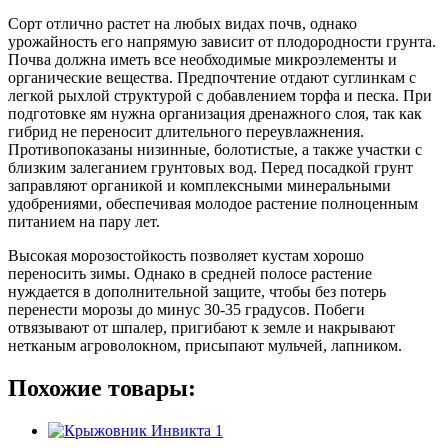
Сорт отлично растет на любых видах почв, однако
урожайность его напрямую зависит от плодородности грунта.
Почва должна иметь все необходимые микроэлементы и
органические вещества. Предпочтение отдают суглинкам с
легкой рыхлой структурой с добавлением торфа и песка. При
подготовке ям нужна организация дренажного слоя, так как
гибрид не переносит длительного переувлажнения.
Противопоказаны низинные, болотистые, а также участки с
близким залеганием грунтовых вод. Перед посадкой грунт
заправляют органикой и комплексными минеральными
удобрениями, обеспечивая молодое растение полноценным
питанием на пару лет.
Высокая морозостойкость позволяет кустам хорошо
переносить зимы. Однако в средней полосе растение
нуждается в дополнительной защите, чтобы без потерь
перенести морозы до минус 30-35 градусов. Побеги
отвязывают от шпалер, пригибают к земле и накрывают
нетканым агроволокном, присыпают мульчей, лапником.
Похожие товары: