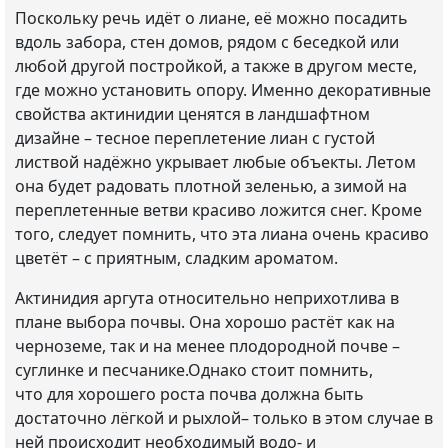
Поскольку речь идёт о лиане, её можно посадить
вдоль забора, стен домов, рядом с беседкой или
любой другой постройкой, а также в другом месте,
где можно установить опору. Именно декоративные
свойства актинидии ценятся в ландшафтном
дизайне – тесное переплетение лиан с густой
листвой надёжно укрывает любые объекты. Летом
она будет радовать плотной зеленью, а зимой на
переплетенные ветви красиво ложится снег. Кроме
того, следует помнить, что эта лиана очень красиво
цветёт – с приятным, сладким ароматом.
Актинидия аргута относительно неприхотлива в
плане выбора почвы. Она хорошо растёт как на
черноземе, так и на менее плодородной почве –
суглинке и песчанике.Однако стоит помнить,
что для хорошего роста почва должна быть
достаточно лёгкой и рыхлой– только в этом случае в
ней происходит необходимый водо- и