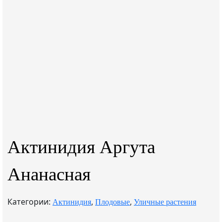
Актинидия Аргута
Ананасная
Категории:
,
,
Актинидия
Плодовые
Уличные растения