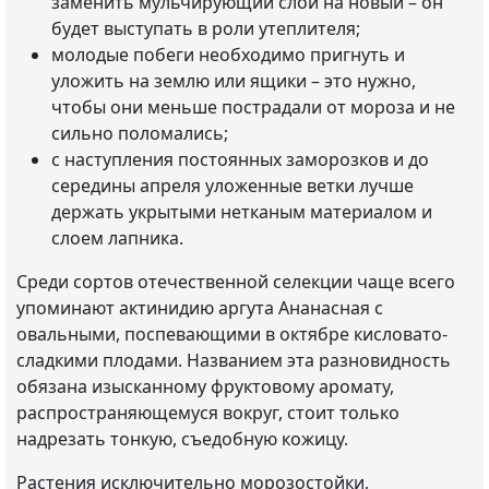
заменить мульчирующий слой на новый – он
будет выступать в роли утеплителя;
молодые побеги необходимо пригнуть и
уложить на землю или ящики – это нужно,
чтобы они меньше пострадали от мороза и не
сильно поломались;
с наступления постоянных заморозков и до
середины апреля уложенные ветки лучше
держать укрытыми нетканым материалом и
слоем лапника.
Среди сортов отечественной селекции чаще всего
упоминают актинидию аргута Ананасная с
овальными, поспевающими в октябре кисловато-
сладкими плодами. Названием эта разновидность
обязана изысканному фруктовому аромату,
распространяющемуся вокруг, стоит только
надрезать тонкую, съедобную кожицу.
Растения исключительно морозостойки,