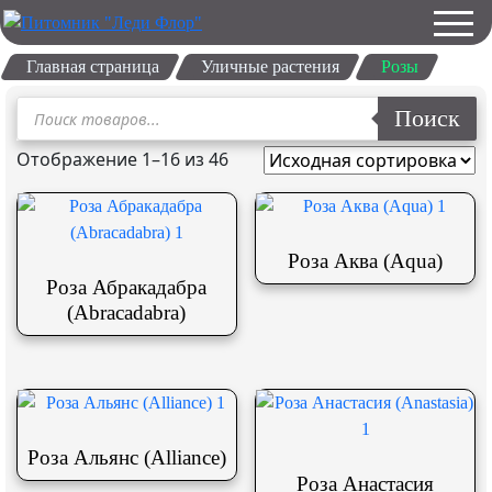
Главная страница
Уличные растения
Розы
Поиск
Поиск
товаров
Отображение 1–16 из 46
Роза Аква (Aqua)
Роза Абракадабра
(Abracadabra)
Роза Альянс (Alliance)
Роза Анастасия