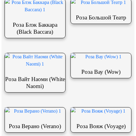
Роза Большой Театр
Роза Блэк Баккара
(Black Baccara)
Роза Вау (Wow)
Роза Вайт Наоми (White
Naomi)
Роза Верано (Verano)
Роза Вояж (Voyage)