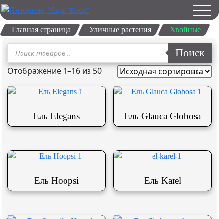
Главная страница
Уличные растения
Хвойные
Поиск
Поиск
товаров
Отображение 1–16 из 50
Ель Elegans
Ель Glauca Globosa
Ель Hoopsi
Ель Karel