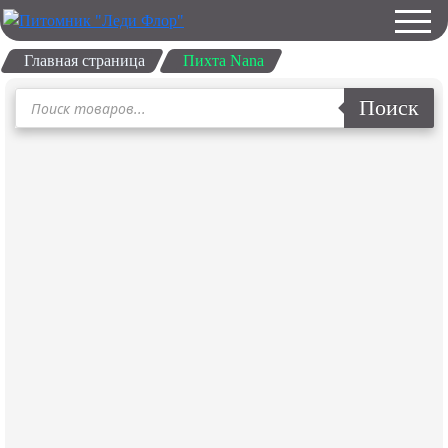
Главная страница
Пихта Nana
Поиск
Поиск
товаров