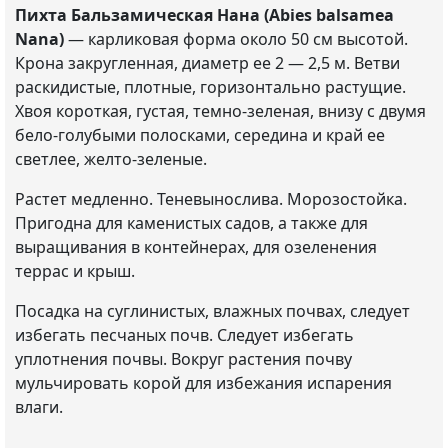
Пихта Бальзамическая Нана (Abies balsamea
Nana)
— карликовая форма около 50 см высотой.
Крона закругленная, диаметр ее 2 — 2,5 м. Ветви
раскидистые, плотные, горизонтально растущие.
Хвоя короткая, густая, темно-зеленая, внизу с двумя
бело-голубыми полосками, середина и край ее
светлее, желто-зеленые.
Растет медленно. Теневынослива. Морозостойка.
Пригодна для каменистых садов, а также для
выращивания в контейнерах, для озеленения
террас и крыш.
Посадка на суглинистых, влажных почвах, следует
избегать песчаных почв. Следует избегать
уплотнения почвы. Вокруг растения почву
мульчировать корой для избежания испарения
влаги.