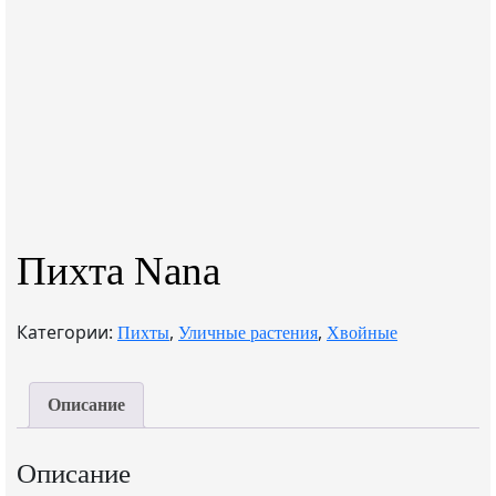
Пихта Nana
Категории:
,
,
Пихты
Уличные растения
Хвойные
Описание
Описание