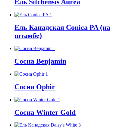
Ель Sitchensis Aurea
Ель Канадская Conica PA (на
штамбе)
Сосна Benjamin
Сосна Ophir
Сосна Winter Gold