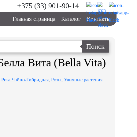
+375 (33) 901-90-14
Главная страница
Каталог
Контакты
Поиск
Белла Вита (Bella Vita)
:
,
,
Роза Чайно-Гибридная
Розы
Уличные растения