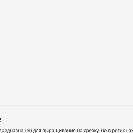
е
+ предназначен для выращивания на срезку, но в регион