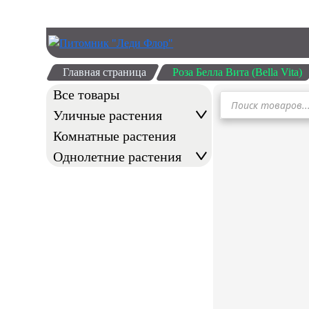
Главная страница
Роза Белла Вита (Bella Vita)
Все товары
Поиск
товаров
Уличные растения
Комнатные растения
Однолетние растения