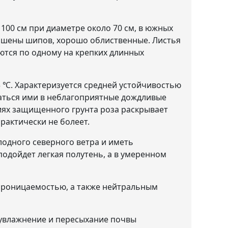
 100 см при диаметре около 70 см, в южных
лишены шипов, хорошо облиственные. Листья
ются по одному на крепких длинных
 ℃. Характеризуется средней устойчивостью
аться ими в неблагоприятные дождливые
виях защищенного грунта роза раскрывает
рактически не болеет.
одного северного ветра и иметь
одойдет легкая полутень, а в умеренном
проницаемостью, а также нейтральным
еувлажнение и пересыхание почвы