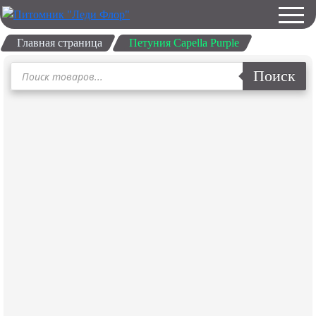
Главная страница
Петуния Capella Purple
Поиск
Поиск
товаров