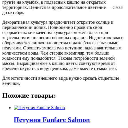
грунте на клумбах, в подвесных кашпо на открытых
территориях. Ценится за продолжительное цветение — с мая
до октября.
Декоративная культура предпочитает открытое солнце и
периодический полив. Полноценно проявить свои
оформительские качества культура сможет только при
тщательном исполнении основных правил. Недостаток влаги
оборачивается липкостью листвы и даже более серьезными
недугами. Орошать ампельную петунию надо значительным
количеством воды. Чем старше экземпляр, тем больше
жидкости ему понадобится. Таковы потребности зеленой
массы. Выращиваемые в кашпо цветы советуют время от
времени окунать в воду целиком, даже вместе с емкостью.
Для эстетичности внешнего вида нужно срезать отцветшие
венчики.
Похожие товары:
Петуния Fanfare Salmon