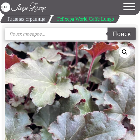
Главная страница
Гейхера World Caffe Lungo
Поиск
Поиск
товаров