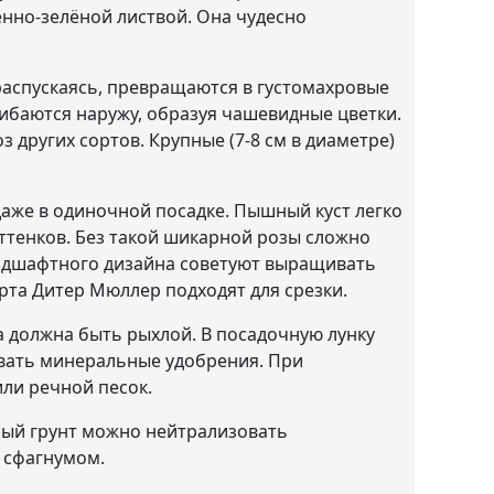
нно-зелёной листвой. Она чудесно
распускаясь, превращаются в густомахровые
гибаются наружу, образуя чашевидные цветки.
других сортов. Крупные (7-8 см в диаметре)
 даже в одиночной посадке. Пышный куст легко
ттенков. Без такой шикарной розы сложно
андшафтного дизайна советуют выращивать
рта Дитер Мюллер подходят для срезки.
 должна быть рыхлой. В посадочную лунку
овать минеральные удобрения. При
ли речной песок.
лый грунт можно нейтрализовать
 сфагнумом.