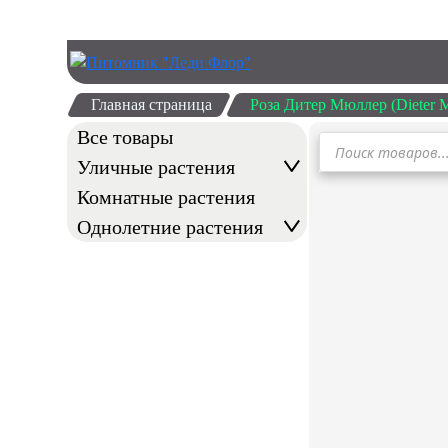
Главная страница
Роза Дитер Мюллер (Dieter M
Все товары
Поиск
товаров
Уличные растения
Комнатные растения
Однолетние растения