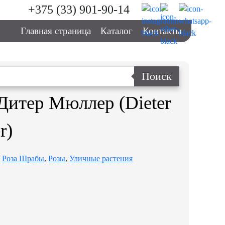
+375 (33) 901-90-14
Главная страница
Каталог
Контакты
Поиск
Дитер Мюллер (Dieter
r)
:
,
,
Роза Шрабы
Розы
Уличные растения