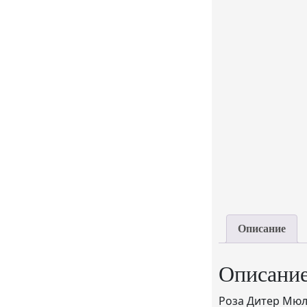
Описание
Описани
Роза Дитер Мюлл