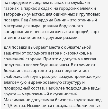
на переднем и среднем планах, на клумбах и
газонах, в парках и садах, на городских аллеях и
загородных участках, для одиночных и групповых
посадок. Ред Леонардо да Винчи – это отличный
материал для выращивания бордюрного
зонирования и невысоких живых изгородей, сорт
отлично сочетается с другими розами.
Для посадки выбирают места с обязательной
защитой от холодного ветра и сквозняков, на
солнечной стороне. При этом допустима легкая
полутень в послеобеденные часы. В отличие от
большинства сортов эта роза предпочитает
слабокислый грунт, рыхлую, воздухопроницаемую,
влагоемкую и дренированную структуру и
плодородный состав. Наиболее подходящие виды
грунта — черноземный и суглинистый.
Максимально допустимая близость грунтовых вод:
1-1,5 метра. Исключается посадка в заболоченных