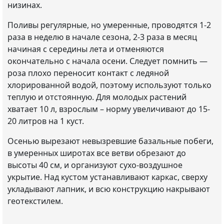
низинах.
Поливы регулярные, но умеренные, проводятся 1-2
раза в неделю в начале сезона, 2-3 раза в месяц
начиная с середины лета и отменяются
окончательно с начала осени. Следует помнить —
роза плохо переносит контакт с ледяной
хлорированной водой, поэтому используют только
теплую и отстоянную. Для молодых растений
хватает 10 л, взрослым – норму увеличивают до 15-
20 литров на 1 куст.
Осенью вырезают невызревшие базальные побеги,
в умеренных широтах все ветви обрезают до
высоты 40 см, и организуют сухо-воздушное
укрытие. Над кустом устанавливают каркас, сверху
укладывают лапник, и всю конструкцию накрывают
геотекстилем.