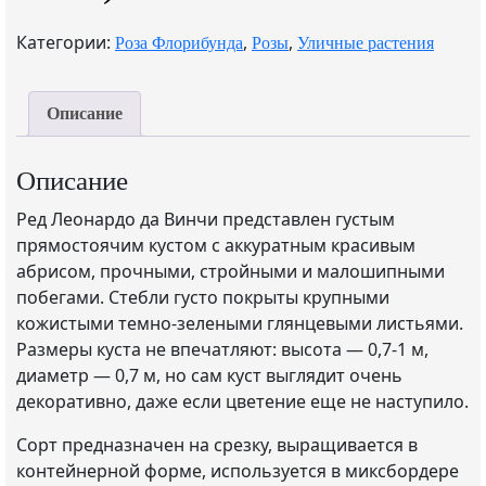
Категории:
,
,
Роза Флорибунда
Розы
Уличные растения
Описание
Описание
Ред Леонардо да Винчи представлен густым
прямостоячим кустом с аккуратным красивым
абрисом, прочными, стройными и малошипными
побегами. Стебли густо покрыты крупными
кожистыми темно-зелеными глянцевыми листьями.
Размеры куста не впечатляют: высота — 0,7-1 м,
диаметр — 0,7 м, но сам куст выглядит очень
декоративно, даже если цветение еще не наступило.
Сорт предназначен на срезку, выращивается в
контейнерной форме, используется в миксбордере