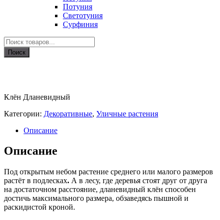
Потуния
Светотуния
Сурфиния
Поиск
товаров
Поиск
Клён Дланевидный
Категории:
Декоративные
,
Уличные растения
Описание
Описание
Под открытым небом растение среднего или малого размеров
растёт в подлесках
.
А в лесу, где деревья стоят друг от друга
на достаточном расстояние, дланевидный клён способен
достичь максимального размера, обзаведясь пышной и
раскидистой кроной.